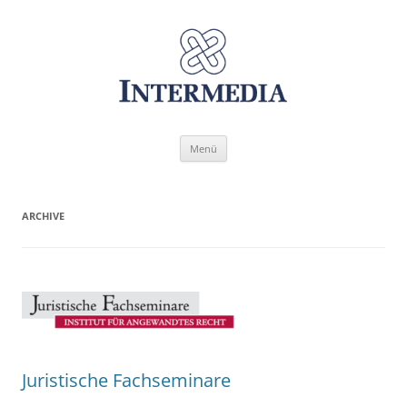
Zum
Menü
Inhalt
springen
ARCHIVE
Juristische Fachseminare