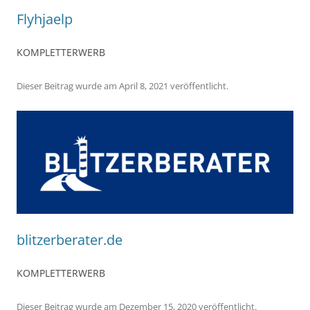
Flyhjaelp
KOMPLETTERWERB
Dieser Beitrag wurde
am
April 8, 2021
veröffentlicht.
blitzerberater.de
KOMPLETTERWERB
Dieser Beitrag wurde
am
Dezember 15, 2020
veröffentlicht.