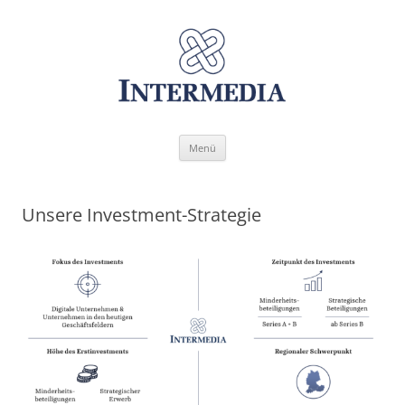
Zum
Menü
Inhalt
springen
Unsere Investment-Strategie