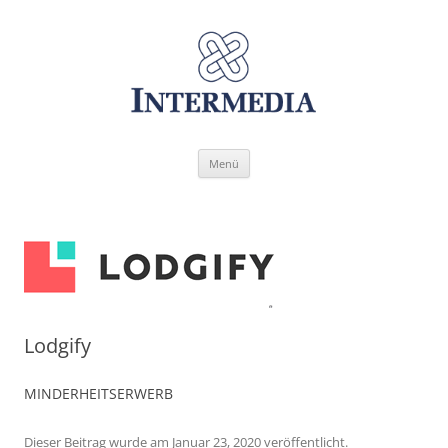
Zum
Menü
Inhalt
springen
Lodgify
MINDERHEITSERWERB
Dieser Beitrag wurde
am
Januar 23, 2020
veröffentlicht.