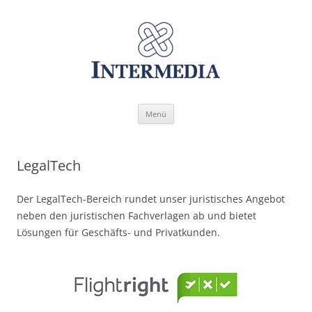
Zum
Menü
Inhalt
springen
LegalTech
Der LegalTech-Bereich rundet unser juristisches Angebot
neben den juristischen Fachverlagen ab und bietet
Lösungen für Geschäfts- und Privatkunden.