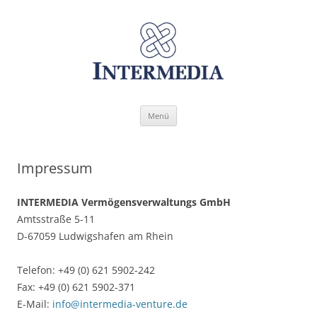
Zum
Menü
Inhalt
springen
Impressum
INTERMEDIA
Vermögensverwaltungs
GmbH
Amtsstraße 5-11
D-67059 Ludwigshafen am Rhein
Telefon: +49 (0) 621 5902-242
Fax: +49 (0) 621 5902-371
E-Mail:
info@intermedia-venture.de