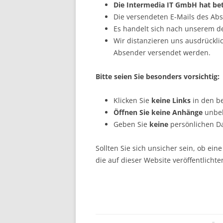
Die
Intermedia IT GmbH hat betr
Die versendeten E-Mails des Ab
Es handelt sich nach unserem d
Wir distanzieren uns ausdrückli
Absender versendet werden.
Bitte seien Sie besonders vorsichtig:
Klicken Sie
keine Links
in den be
Öffnen Sie keine Anhänge
unbek
Geben Sie
keine
persönlichen D
Sollten Sie sich unsicher sein, ob ei
die auf dieser Website veröffentlichte