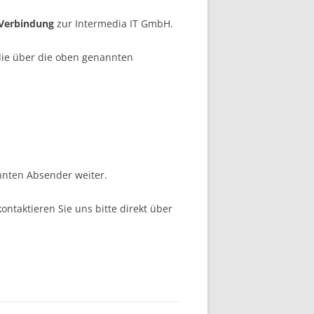
 Verbindung
zur Intermedia IT GmbH.
 die über die oben genannten
nten Absender weiter.
ntaktieren Sie uns bitte direkt über