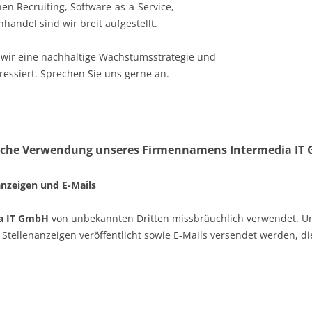
hen Recruiting, Software-as-a-Service,
handel sind wir breit aufgestellt.
n wir eine nachhaltige Wachstumsstrategie und
ressiert. Sprechen Sie uns gerne an.
liche Verwendung unseres Firmennamens Intermedia IT
nzeigen und E-Mails
a IT GmbH
von unbekannten Dritten missbräuchlich verwendet. 
tellenanzeigen veröffentlicht sowie E-Mails versendet werden, d