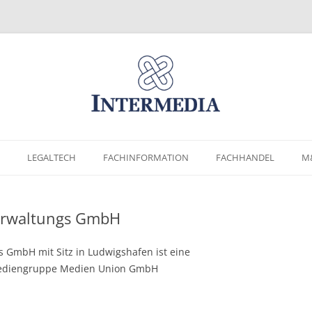
Zum
Inhalt
LEGALTECH
FACHINFORMATION
FACHHANDEL
M
springen
erwaltungs GmbH
 GmbH mit Sitz in Ludwigshafen ist eine
 Mediengruppe Medien Union GmbH