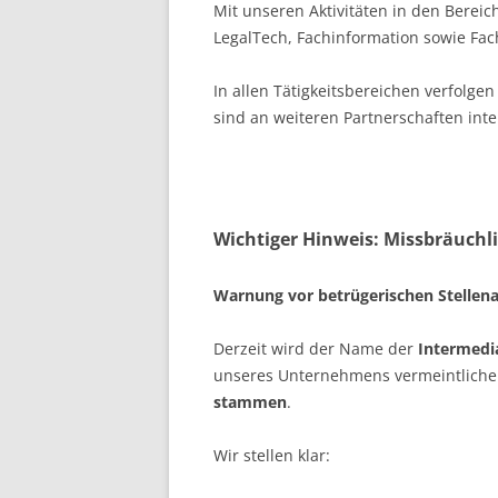
Mit unseren Aktivitäten in den Bereic
LegalTech, Fachinformation sowie Fach
In allen Tätigkeitsbereichen verfolge
sind an weiteren Partnerschaften inte
Wichtiger Hinweis: Missbräuch
Warnung vor betrügerischen Stellena
Derzeit wird der Name der
Intermedi
unseres Unternehmens vermeintliche S
stammen
.
Wir stellen klar: