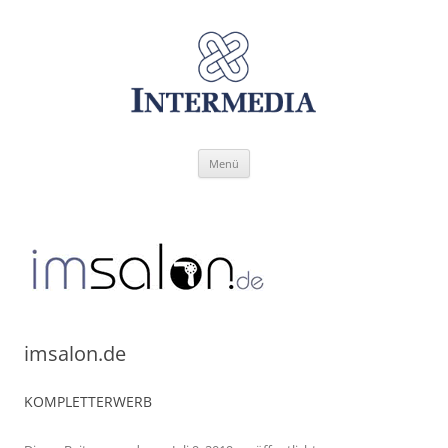
Zum
Menü
Inhalt
springen
imsalon.de
KOMPLETTERWERB