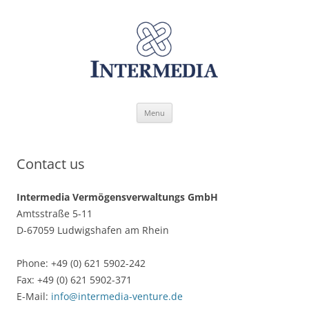
Skip
Menu
to
content
Contact us
Intermedia Vermögensverwaltungs GmbH
Amtsstraße 5-11
D-67059 Ludwigshafen am Rhein
Phone: +49 (0) 621 5902-242
Fax: +49 (0) 621 5902-371
E-Mail:
info@intermedia-venture.de